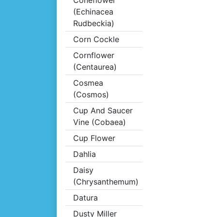
Coneflower
(Echinacea
Rudbeckia)
Corn Cockle
Cornflower
(Centaurea)
Cosmea
(Cosmos)
Cup And Saucer
Vine (Cobaea)
Cup Flower
Dahlia
Daisy
(Chrysanthemum)
Datura
Dusty Miller