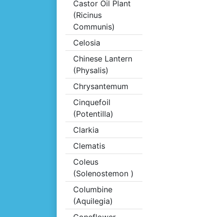
Castor Oil Plant
(Ricinus
Communis)
Celosia
Chinese Lantern
(Physalis)
Chrysantemum
Cinquefoil
(Potentilla)
Clarkia
Clematis
Coleus
(Solenostemon )
Columbine
(Aquilegia)