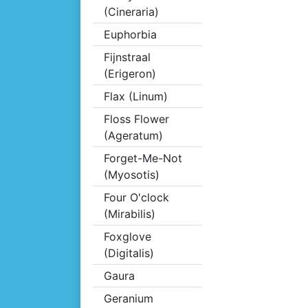
(Cineraria)
Euphorbia
Fijnstraal
(Erigeron)
Flax (Linum)
Floss Flower
(Ageratum)
Forget-Me-Not
(Myosotis)
Four O'clock
(Mirabilis)
Foxglove
(Digitalis)
Gaura
Geranium