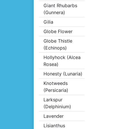
Giant Rhubarbs
(Gunnera)
Gilia
Globe Flower
Globe Thistle
(Echinops)
Hollyhock (Alcea
Rosea)
Honesty (Lunaria)
Knotweeds
(Persicaria)
Larkspur
(Delphinium)
Lavender
Lisianthus