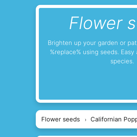
Flower 
Brighten up your garden or pa
%replace% using seeds. Easy 
species.
Flower seeds
Californian Pop