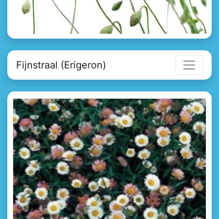
Fijnstraal (Erigeron)