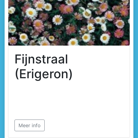
Fijnstraal
(Erigeron)
Meer info