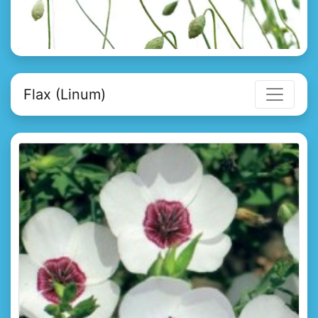
Flax (Linum)