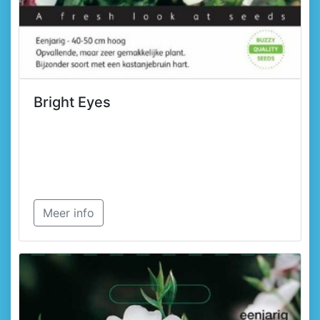
Bright Eyes
Meer info